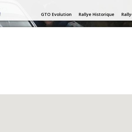
GTO Evolution
Rallye Historique
Rall