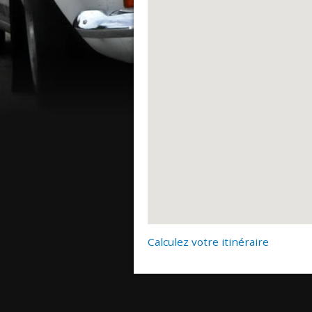
Calculez votre itinéraire